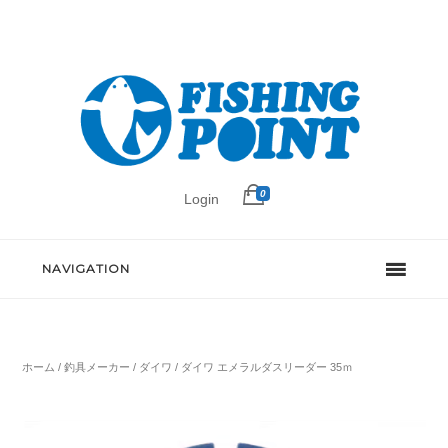
0
Login
NAVIGATION
ホーム
/
釣具メーカー
/
ダイワ
/ ダイワ エメラルダスリーダー 35ｍ