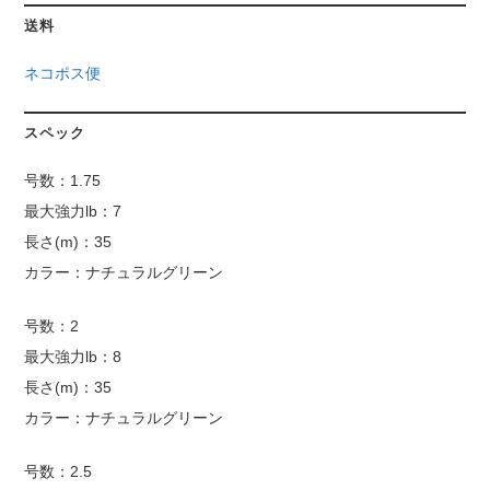
送料
ネコポス便
スペック
号数：1.75
最大強力lb：7
長さ(m)：35
カラー：ナチュラルグリーン
号数：2
最大強力lb：8
長さ(m)：35
カラー：ナチュラルグリーン
号数：2.5