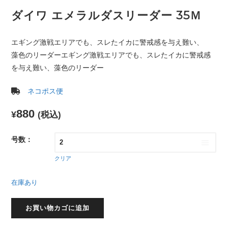
ダイワ エメラルダスリーダー 35Ｍ
エギング激戦エリアでも、スレたイカに警戒感を与え難い、
藻色のリーダーエギング激戦エリアでも、スレたイカに警戒感
を与え難い、藻色のリーダー
ネコポス便
880
¥
(税込)
号数：
クリア
在庫あり
ダ
お買い物カゴに追加
イ
ワ