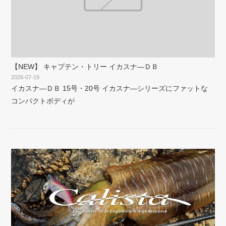
【NEW】 キャプテン・トリー イカスナ―ＤＢ
2026-07-19
イカスナ―ＤＢ 15号・20号 イカスナ―シリーズにファットな
コンパクトボディが