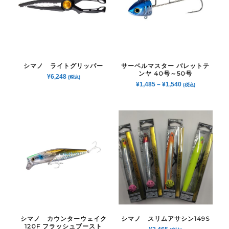
シマノ ライトグリッパー
サーベルマスター バレットテ
ンヤ 40号～50号
¥
6,248
(税込)
¥
1,485
–
¥
1,540
(税込)
シマノ カウンターウェイク
シマノ スリムアサシン149S
120F フラッシュブースト