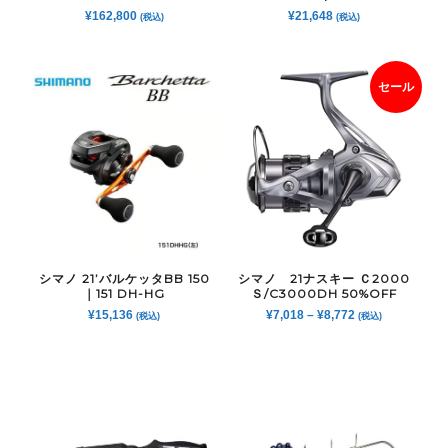
¥
162,800
¥
21,648
(税込)
(税込)
セール
シマノ 21’バルケッタBB 150
シマノ 21ナスキー Ｃ2000
｜151 DH-HG
Ｓ/C3000DH 50%OFF
¥
15,136
¥
7,018
–
¥
8,772
(税込)
(税込)