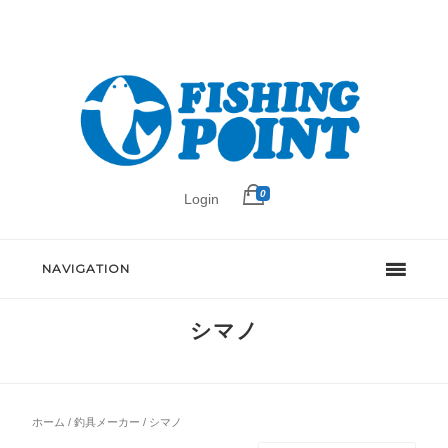
0
Login
NAVIGATION
シマノ
ホーム
/
釣具メーカー
/ シマノ