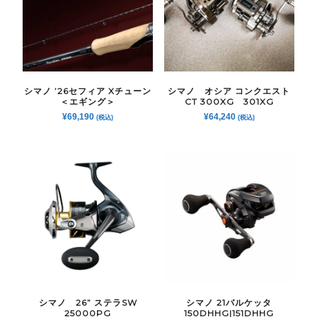
シマノ ’26セフィア Xチューン
シマノ オシア コンクエスト
＜エギング＞
CT 300XG 301XG
¥
69,190
¥
64,240
(税込)
(税込)
シマノ 26” ステラSW
シマノ 21バルケッタ
25000PG
150DHHG|151DHHG