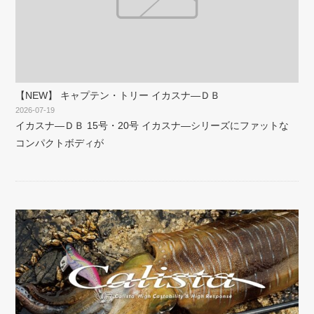
【NEW】 キャプテン・トリー イカスナ―ＤＢ
2026-07-19
イカスナ―ＤＢ 15号・20号 イカスナ―シリーズにファットな
コンパクトボディが