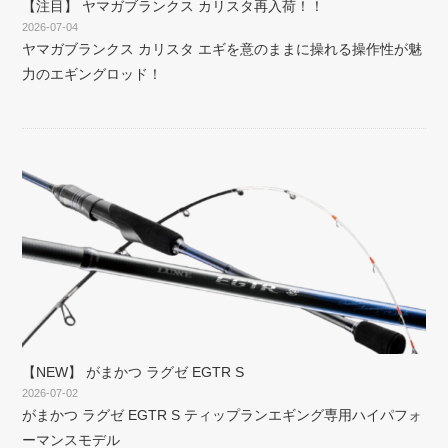
【注目】 ヤマガブランクス カリスタ再入荷！！
2026-07-04
ヤマガブランクス カリスタ エギを意のままに操れる操作性が魅
力のエギングロッド！
【NEW】 がまかつ ラグゼ EGTR S
2026-07-02
がまかつ ラグゼ EGTR S ティップランエギング専用ハイパフォ
ーマンスモデル