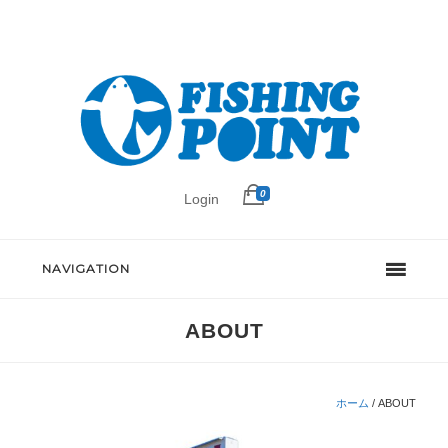
0
Login
NAVIGATION
ABOUT
ホーム
/
ABOUT