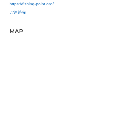
https://fishing-point.org/
ご連絡先
MAP