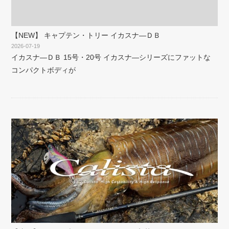
【NEW】 キャプテン・トリー イカスナ―ＤＢ
2026-07-19
イカスナ―ＤＢ 15号・20号 イカスナ―シリーズにファットな
コンパクトボディが