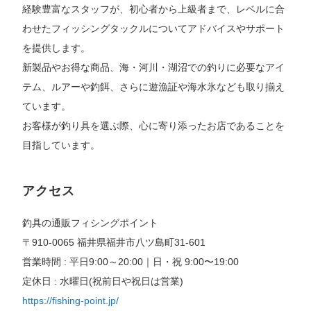
経験豊富なスタッフが、初心者から上級者まで、レベルに合
わせたフィッシングタックルについてアドバイスやサポート
を提供します。
新製品やお得な商品、海・河川・湖沼での釣りに必要なアイ
テム、ルアーや釣餌、さらに遊漁証や海水氷なども取り揃え
ています。
お客様が釣り具を選ぶ際、心に寄り添ったお店であることを
目指しています。
アクセス
釣具の通販フィシングポイント
〒910-0065 福井県福井市八ツ島町31-601
営業時間 : 平日9:00～20:00｜日・祝 9:00〜19:00
定休日 : 水曜日(祝前日や祝日は営業)
https://fishing-point.jp/