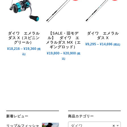
ダイワ エメラル
【SALE・旧モデ
ダイワ エメラル
ダス X（スピニン
ル】 ダイワ エ
ダス X
グリール）
メラルダス MX（エ
¥
9,295
–
¥
14,696
(税込)
ギングロッド）
¥
18,216
–
¥
19,360
(税
¥
19,800
–
¥
20,900
(税
込)
込)
新着レビュー
商品カテゴリー
リップルフィッシャ
ダイワ
×