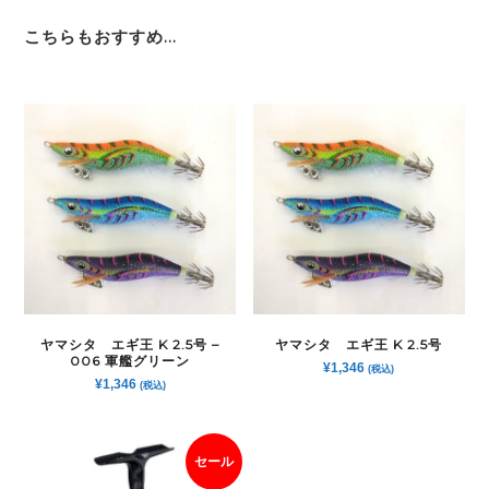
こちらもおすすめ…
ヤマシタ エギ王 K 2.5号 –
ヤマシタ エギ王 K 2.5号
006 軍艦グリーン
¥
1,346
(税込)
¥
1,346
(税込)
セール