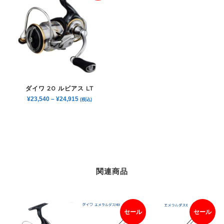
ダイワ 20 ルビアス LT
¥
23,540
–
¥
24,915
(税込)
関連商品
セール
セール