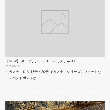
【NEW】 キャプテン・トリー イカスナ―ＤＢ
2026-07-19
イカスナ―ＤＢ 15号・20号 イカスナ―シリーズにファットな
コンパクトボディが