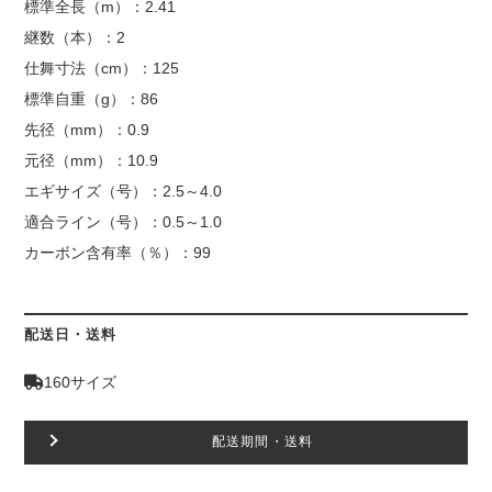
標準全長（m）：2.41
継数（本）：2
仕舞寸法（cm）：125
標準自重（g）：86
先径（mm）：0.9
元径（mm）：10.9
エギサイズ（号）：2.5～4.0
適合ライン（号）：0.5～1.0
カーボン含有率（％）：99
配送日・送料
160サイズ
配送期間・送料