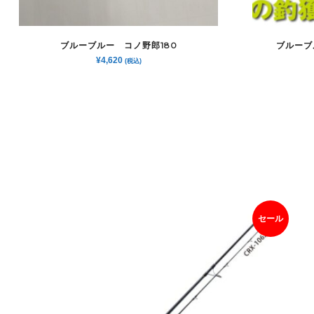
ブルーブルー コノ野郎180
ブルーブ
¥
4,620
(税込)
セール