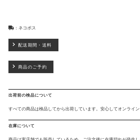
：ネコポス
配送期間・送料
商品のご予約
出荷前の検品について
すべての商品は検品してから出荷しています。安心してオンライン
在庫について
商品は実店舗でも販売しているため、ご注文後に在庫切れが発生し