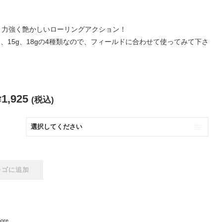
、力強く艶かしいローリングアクション！
2g、15g、18gの4種類なので、フィールドに合わせて使ってみて下さ
1,925
¥
(税込)
：
カゴに追加
oore