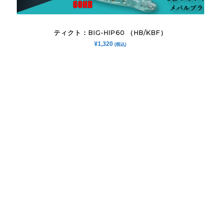
ティクト：BIG-HIP60 （HB/KBF）
¥
1,320
(税込)