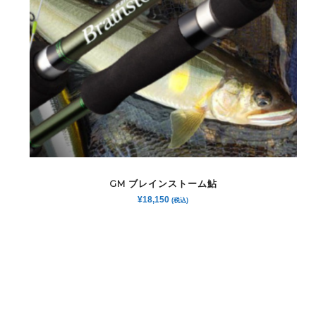
GM ブレインストーム鮎
¥
18,150
(税込)