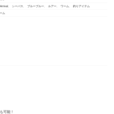
Arrival
,
シーバス
,
ブルーブルー
,
ルアー
,
ワーム
,
釣りアイテム
ーム
も可能！