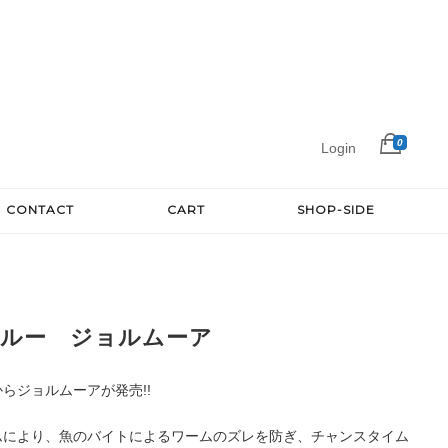
0
Login
CONTACT
CART
SHOP-SIDE
ルー ジョルムーア
らジョルムーアが発売!!
ムにより、魚のバイトによるワームのズレを防ぎ、チャンスタイム