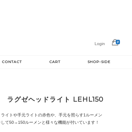
0
Login
CONTACT
CART
SHOP-SIDE
 ラグゼヘッドライト LEHL150
Ｖライトや手元ライトの赤色や、手元を照らす1ルーメン
して50→150ルーメンと様々な機能が付いています！