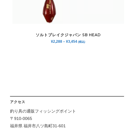
ソルトブレイクジャパン SB HEAD
¥
2,288
–
¥
3,454
(税込)
アクセス
釣り具の通販フィッシングポイント
〒910-0065
福井県 福井市八ツ島町31-601