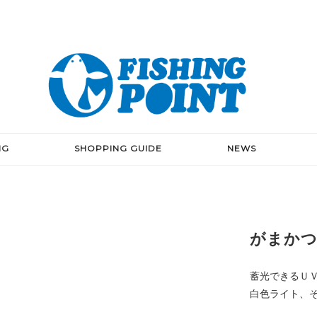
NG
SHOPPING GUIDE
NEWS
がまかつ
蓄光できるＵ
白色ライト、そ