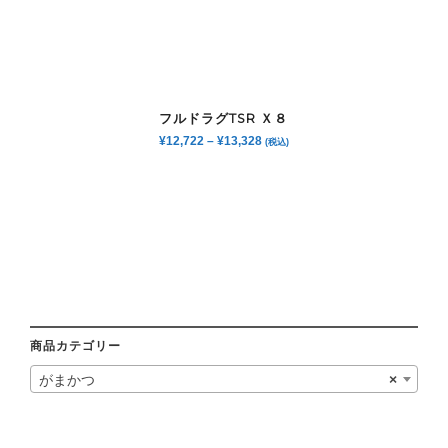
フルドラグTSR Ｘ８
¥
12,722
–
¥
13,328
(税込)
商品カテゴリー
がまかつ
×