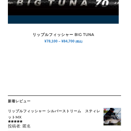
リップルフィッシャー BIG TUNA
¥
78,100
–
¥
84,700
(税込)
新着レビュー
リップルフィッシャー シルバーストリーム スティレ
ットMX
投稿者: 匿名
5段階中
5
の
評価