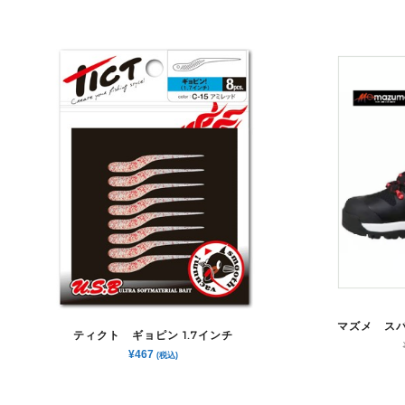
マズメ スパ
ティクト ギョピン 1.7インチ
¥
467
(税込)