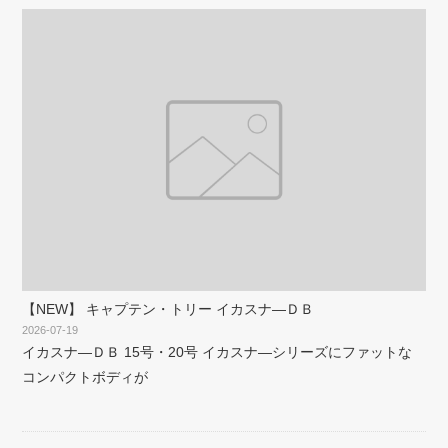
【NEW】 キャプテン・トリー イカスナ―ＤＢ
2026-07-19
イカスナ―ＤＢ 15号・20号 イカスナ―シリーズにファットな
コンパクトボディが