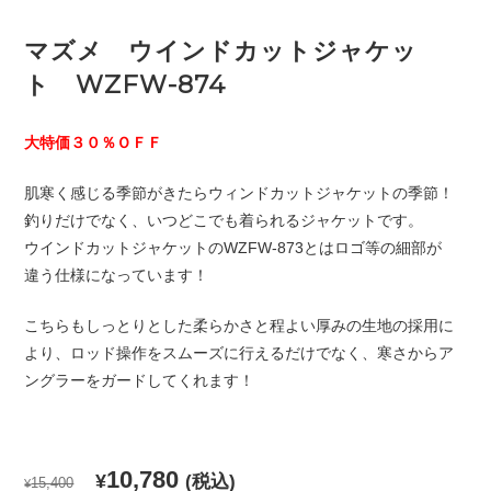
マズメ ウインドカットジャケッ
ト WZFW-874
大特価３０％ＯＦＦ
肌寒く感じる季節がきたらウィンドカットジャケットの季節！
釣りだけでなく、いつどこでも着られるジャケットです。
ウインドカットジャケットのWZFW-873とはロゴ等の細部が
違う仕様になっています！
こちらもしっとりとした柔らかさと程よい厚みの生地の採用に
より、ロッド操作をスムーズに行えるだけでなく、寒さからア
ングラーをガードしてくれます！
元
現
10,780
¥
(税込)
15,400
¥