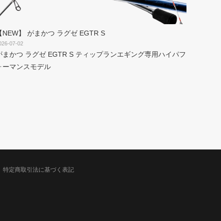
【NEW】 がまかつ ラグゼ EGTR S
026-07-02
がまかつ ラグゼ EGTR S ティップランエギング専用ハイパフ
ォーマンスモデル
特定商取引法に基づく表記