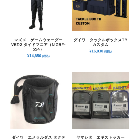
マズメ ゲームウェーダー
ダイワ タックルボックスTB
VER2 タイドマニア（MZBF-
カスタム
554）
¥
16,830
(税込)
¥
14,850
(税込)
ダイワ エメラルダス タクテ
ヤマシタ エギストッカー