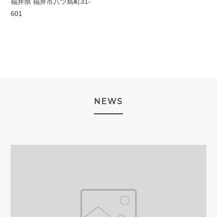
福井県 福井市八ツ島町31-
601
NEWS