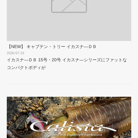
【NEW】 キャプテン・トリー イカスナ―ＤＢ
2026-07-19
イカスナ―ＤＢ 15号・20号 イカスナ―シリーズにファットな
コンパクトボディが