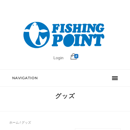
0
Login
NAVIGATION
グッズ
ホーム
/ グッズ