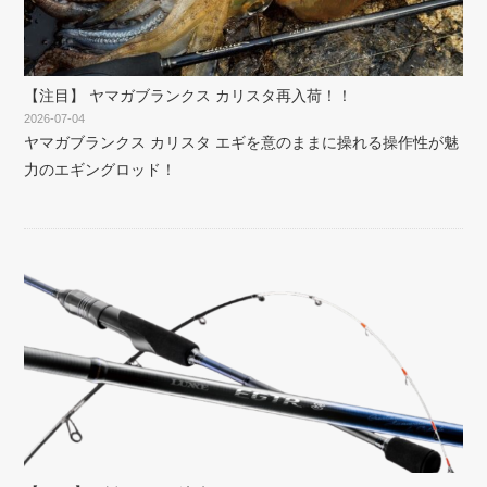
【注目】 ヤマガブランクス カリスタ再入荷！！
2026-07-04
ヤマガブランクス カリスタ エギを意のままに操れる操作性が魅
力のエギングロッド！