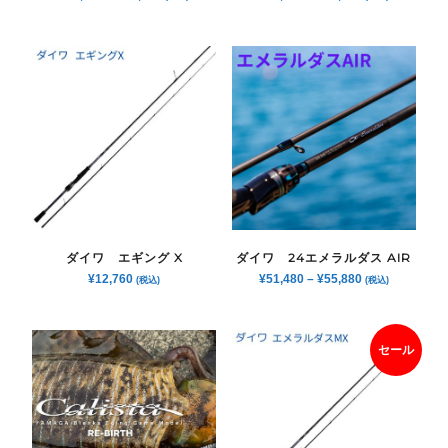
ダイワ エギング X
ダイワ 24エメラルダス AIR
¥
12,760
¥
51,480
–
¥
55,880
(税込)
(税込)
セール