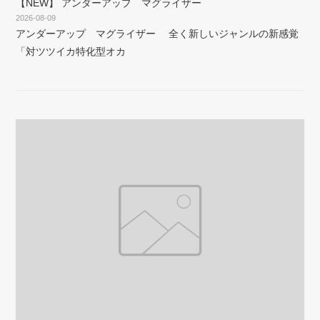
【NEW】 アンダーアップ マグライザー
2026-08-09
アンダーアップ マグライザー 全く新しいジャンルの新感覚
「対ツツイカ特化型オカ