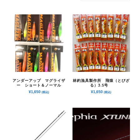
アンダーアップ マグライザ
林釣漁具製作所 飛猿（とびざ
ー ショート＆ノーマル
る）3.5号
¥
1,650
¥
1,650
(税込)
(税込)