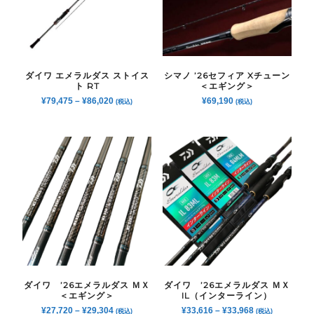
ダイワ エメラルダス ストイス
シマノ ’26セフィア Xチューン
ト RT
＜エギング＞
¥
79,475
–
¥
86,020
¥
69,190
(税込)
(税込)
ダイワ ’26エメラルダス ＭＸ
ダイワ ’26エメラルダス ＭＸ
＜エギング＞
IL（インターライン）
¥
27,720
–
¥
29,304
¥
33,616
–
¥
33,968
(税込)
(税込)