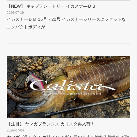
【NEW】 キャプテン・トリー イカスナ―ＤＢ
2026-07-19
イカスナ―ＤＢ 15号・20号 イカスナ―シリーズにファットな
コンパクトボディが
【注目】 ヤマガブランクス カリスタ再入荷！！
2026-07-04
ヤマガブランクス カリスタ エギを意のままに操れる操作性が魅