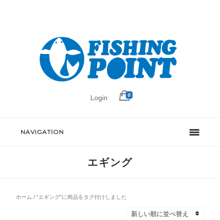
0
Login
NAVIGATION
エギング
ホーム
/ “エギング”に商品をタグ付けしました