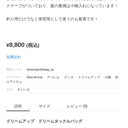
クテープがついており、蓋の裏側は小物入れになっています！
釣り用だけでなく保管用として使うのも最適です！
8,800
¥
(税込)
在庫切れ
商品コード:
dreemtacklebag_sp
カテゴリー:
New Arrival
,
アパレル
,
グッズ
,
ドリームアップ
,
小物
,
釣
りアイテム
タグ:
キジハタ
説明
サイズ
レビュー (0)
ドリームアップ ドリームタックルバッグ