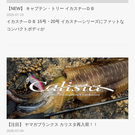
【NEW】 キャプテン・トリー イカスナ―ＤＢ
2026-07-19
イカスナ―ＤＢ 15号・20号 イカスナ―シリーズにファットな
コンパクトボディが
【注目】 ヤマガブランクス カリスタ再入荷！！
2026-07-04