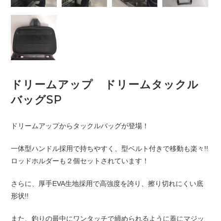
ドリームアップ ドリームタックル
バッグSP
ドリームアップからタックルバッグが登場！
一体型ハンドル採用で持ちやすく、型ベルト付きで移動も楽々!!
ロッドホルダーも２個セットされています！
さらに、厚手EVA生地採用で高強度を誇り、擦り切れにくい底
形状!!
また、釣りの最中にワンタッチで締められるように蓋にマジッ