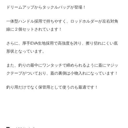
ドリームアップからタックルバッグが登場！
一体型ハンドル採用で持ちやすく、ロッドホルダーが左右対角
線に２個セットされています！
さらに、厚手EVA生地採用で高強度を誇り、擦り切れにくい底
形状となっています。
また、釣りの最中にワンタッチで締められるように蓋にマジッ
クテープがついており、蓋の裏側は小物入れになっています！
釣り用だけでなく保管用として使うのも最適です！