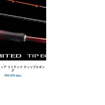
フィア リミテッド ティップエギン
グ
¥
96,305
(税込)