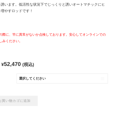
を誘います。低活性な状況下でじっくりと誘いオートマチックにヒ
を増やすロッドです！
の際に、竿に異常がないか点検しております。
安心してオンラインでの
しみください。
–
52,470
¥
(税込)
お買い物カゴに追加