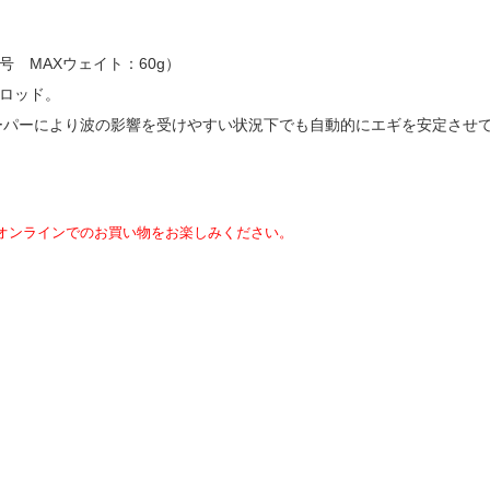
個
8号 MAXウェイト：60g）
ロッド。
テーパーにより波の影響を受けやすい状況下でも自動的にエギを安定させ
オンラインでのお買い物をお楽しみください。