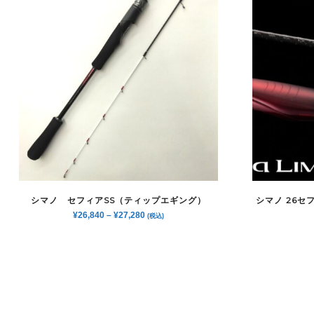
シマノ セフィアSS（ティップエギング）
シマノ 26セ
¥
26,840
–
¥
27,280
(税込)