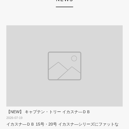
【NEW】 キャプテン・トリー イカスナ―ＤＢ
2026-07-19
イカスナ―ＤＢ 15号・20号 イカスナ―シリーズにファットな