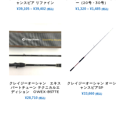
ャンスピア リファイン
ー（20号・30号）
¥
39,105
–
¥
39,402
¥
1,320
–
¥
1,485
(税込)
(税込)
クレイジーオーシャン エキス
クレイジーオーシャン オーシ
パートチューン テクニカルエ
ャンスピアSP
ディション OWEX-B57TE
¥
33,660
(税込)
¥
28,710
(税込)