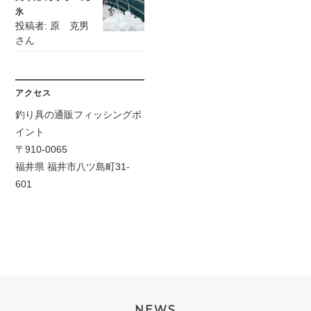
氷
投稿者: 原 克男
さん
アクセス
釣り具の通販フィッシングポ
イント
〒910-0065
福井県 福井市八ツ島町31-
601
NEWS