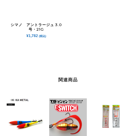
シマノ アントラージュ 3.0
号・21G
¥
1,782
(税込)
関連商品