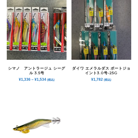
シマノ アントラージュ シーグ
ダイワ エメラルダス ボートジョ
ル 3.5号
イント3.0号‐25G
¥
1,336
–
¥
1,534
¥
1,782
(税込)
(税込)