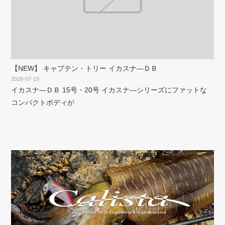
【NEW】 キャプテン・トリー イカスナ―ＤＢ
2026-07-19
イカスナ―ＤＢ 15号・20号 イカスナ―シリーズにファットな
コンパクトボディが