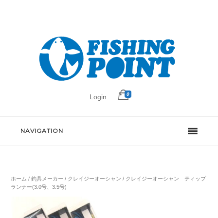
0
Login
NAVIGATION
ホーム
/
釣具メーカー
/
クレイジーオーシャン
/ クレイジーオーシャン ティップ
ランナー(3.0号、3.5号)