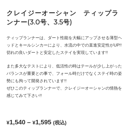
クレイジーオーシャン ティップラ
ンナー(3.0号、3.5号)
ティップランナーは、ダート性能を大幅にアップさせる薄型ヘ
ッドとキールシンカーにより、水流の中での直進安定性がUP!!
切れの良いダートと安定したステイを実現しています!!
また多大なテストにより、低活性の時はテールが少し上がった
バランスが重要との事で、フォール時だけでなくステイ時の姿
勢にも拘って開発されています!!
ぜひこのティップランナーで、クレイジーオーシャンの情熱を
感じてみて下さい!!
1,540
–
1,595
¥
¥
(税込)