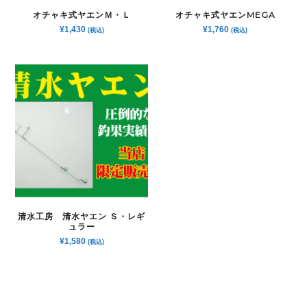
オチャキ式ヤエンＭ・Ｌ
オチャキ式ヤエンMEGA
¥
1,430
¥
1,760
(税込)
(税込)
清水工房 清水ヤエン Ｓ・レギ
ュラー
¥
1,580
(税込)