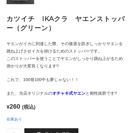
カツイチ IKAクラ ヤエンストッパ
ー（グリーン）
ヤエンがイカに到達した際、その後退を防ぎしっかりヤエンを
跳ね上げさせイカを掛けるためのストッパーです。
このストッパーを使うことでヤエンがしっかり跳ね上がるため
掛かりが大変良くなります!!
これで、100発100中も夢じゃない！！
また、当店オリジナルの
オチャキ式ヤエン
と相性抜群です!!
260
¥
(税込)
在庫あり
カ