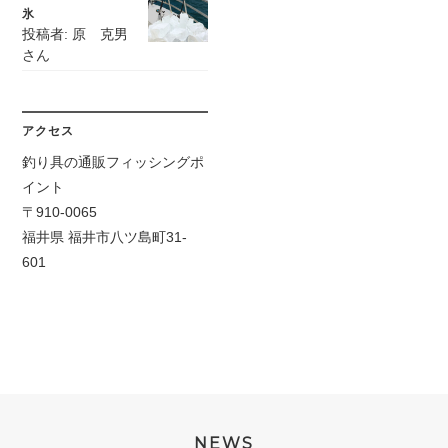
氷
投稿者: 原 克男
さん
アクセス
釣り具の通販フィッシングポ
イント
〒910-0065
福井県 福井市八ツ島町31-
601
NEWS