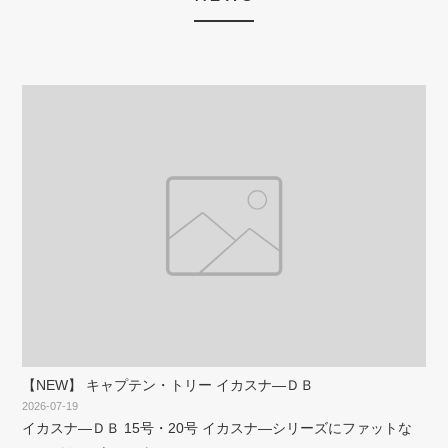
【NEW】 キャプテン・トリー イカスナ―ＤＢ
2026-07-19
イカスナ―ＤＢ 15号・20号 イカスナ―シリーズにファットな