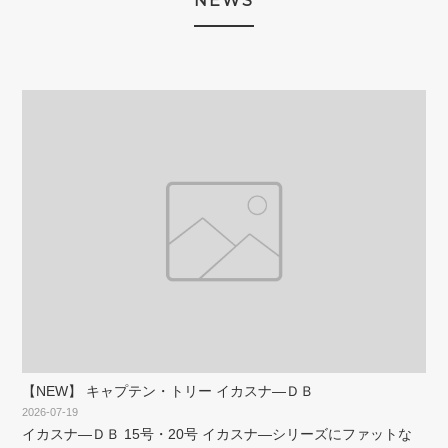
NEWS
【NEW】 キャプテン・トリー イカスナ―ＤＢ
2026-07-19
イカスナ―ＤＢ 15号・20号 イカスナ―シリーズにファットな