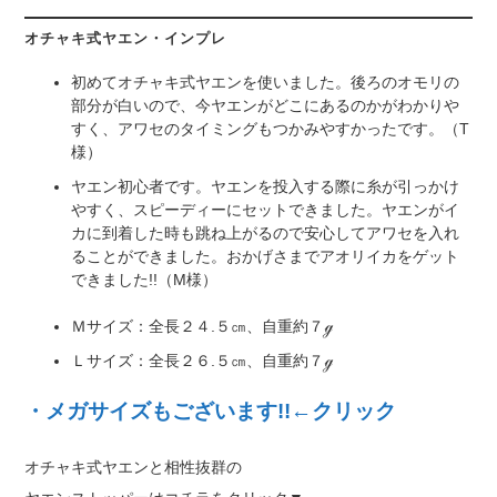
オチャキ式ヤエン・インプレ
初めてオチャキ式ヤエンを使いました。後ろのオモリの
部分が白いので、今ヤエンがどこにあるのかがわかりや
すく、アワセのタイミングもつかみやすかったです。（T
様）
ヤエン初心者です。ヤエンを投入する際に糸が引っかけ
やすく、スピーディーにセットできました。ヤエンがイ
カに到着した時も跳ね上がるので安心してアワセを入れ
ることができました。おかげさまでアオリイカをゲット
できました!!（M様）
Ｍサイズ：全長２４.５㎝、自重約７ℊ
Ｌサイズ：全長２６.５㎝、自重約７ℊ
・メガサイズもございます!!←クリック
オチャキ式ヤエンと相性抜群の