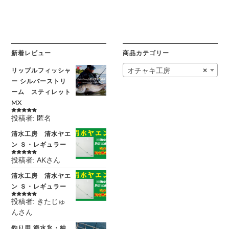
新着レビュー
商品カテゴリー
リップルフィッシャ
オチャキ工房
×
ー シルバーストリ
ーム スティレット
MX
投稿者: 匿名
5段階中
5
の
評価
清水工房 清水ヤエ
ン Ｓ・レギュラー
投稿者: AKさん
5段階中
5
の
評価
清水工房 清水ヤエ
ン Ｓ・レギュラー
投稿者: きたじゅ
5段階中
5
の
評価
んさん
釣り用 海水氷・純