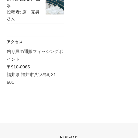
氷
投稿者: 原 克男
さん
アクセス
釣り具の通販フィッシングポ
イント
〒910-0065
福井県 福井市八ツ島町31-
601