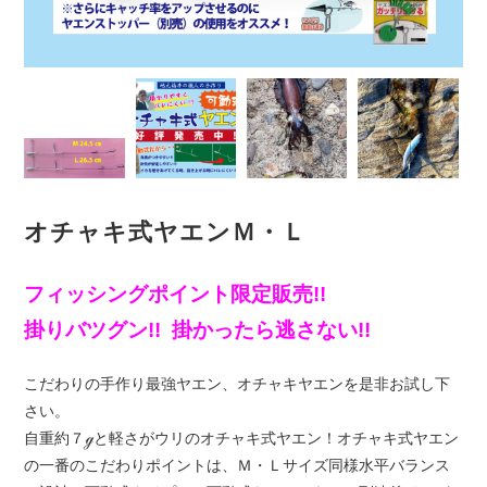
オチャキ式ヤエンＭ・Ｌ
フィッシングポイント限定販売!!
掛りバツグン!! 掛かったら逃さない!!
こだわりの手作り最強ヤエン、オチャキヤエンを是非お試し下
さい。
自重約７ℊと軽さがウリのオチャキ式ヤエン！オチャキ式ヤエン
の一番のこだわりポイントは、Ｍ・Ｌサイズ同様水平バランス