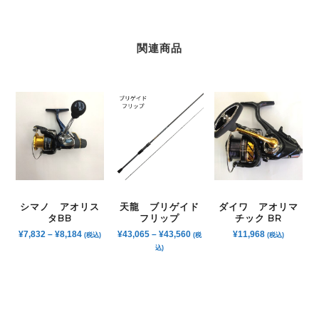
関連商品
シマノ アオリス
天龍 ブリゲイド
ダイワ アオリマ
タBB
フリップ
チック BR
¥
7,832
–
¥
8,184
¥
43,065
–
¥
43,560
¥
11,968
(税込)
(税
(税込)
込)