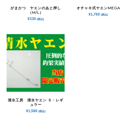
がまかつ ヤエンのあと押し
オチャキ式ヤエンMEGA
（M/L）
¥
1,760
(税込)
¥
330
(税込)
清水工房 清水ヤエン Ｓ・レギ
ュラー
¥
1,580
(税込)