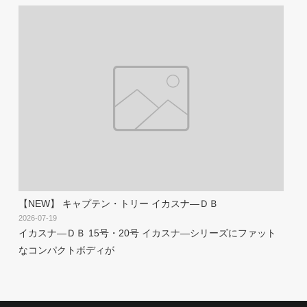
【NEW】 キャプテン・トリー イカスナ―ＤＢ
2026-07-19
イカスナ―ＤＢ 15号・20号 イカスナ―シリーズにファット
なコンパクトボディが