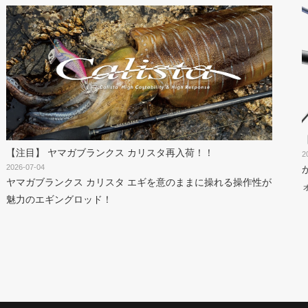
【注目】 ヤマガブランクス カリスタ再入荷！！
2
2026-07-04
ヤマガブランクス カリスタ エギを意のままに操れる操作性が
魅力のエギングロッド！