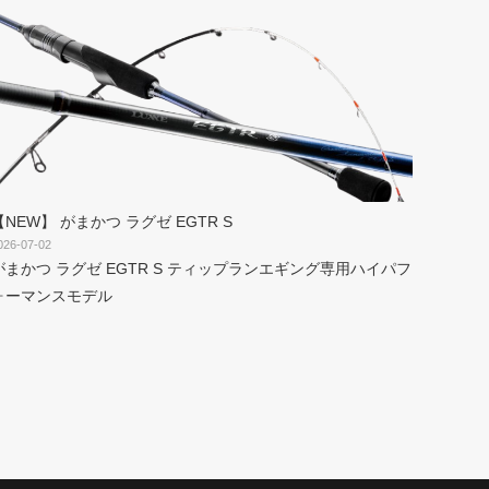
【NEW】 がまかつ ラグゼ EGTR S
026-07-02
がまかつ ラグゼ EGTR S ティップランエギング専用ハイパフ
ォーマンスモデル