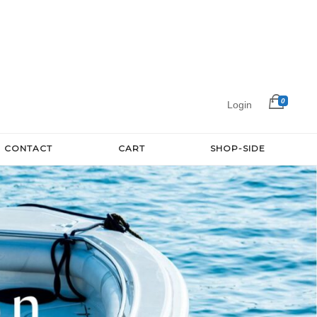
0
Login
CONTACT
CART
SHOP-SIDE