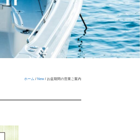
ホーム
/
New
/
お盆期間の営業ご案内