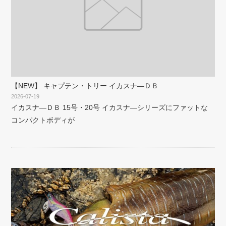
【NEW】 キャプテン・トリー イカスナ―ＤＢ
2026-07-19
イカスナ―ＤＢ 15号・20号 イカスナ―シリーズにファットな
コンパクトボディが