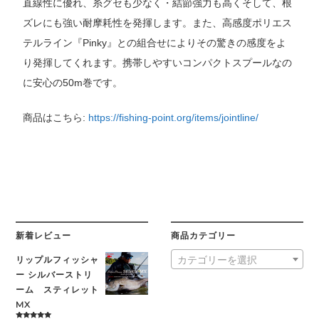
直線性に優れ、糸グセも少なく・結節強力も高くそして、根
ズレにも強い耐摩耗性を発揮します。また、高感度ポリエス
テルライン『Pinky』との組合せによりその驚きの感度をよ
り発揮してくれます。携帯しやすいコンパクトスプールなの
に安心の50m巻です。
商品はこちら:
https://fishing-point.org/items/jointline/
新着レビュー
商品カテゴリー
リップルフィッシャ
カテゴリーを選択
ー シルバーストリ
ーム スティレット
MX