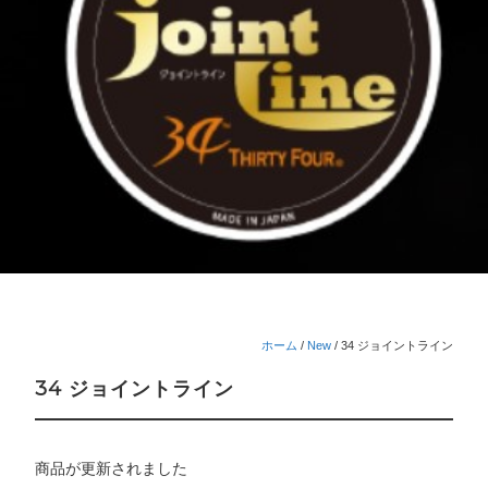
ホーム
/
New
/
34 ジョイントライン
34 ジョイントライン
商品が更新されました