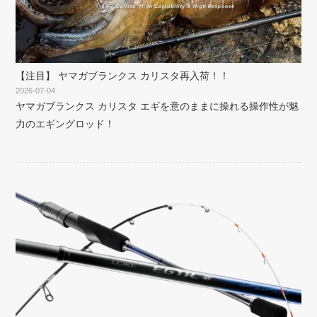
【注目】 ヤマガブランクス カリスタ再入荷！！
2026-07-04
ヤマガブランクス カリスタ エギを意のままに操れる操作性が魅
力のエギングロッド！