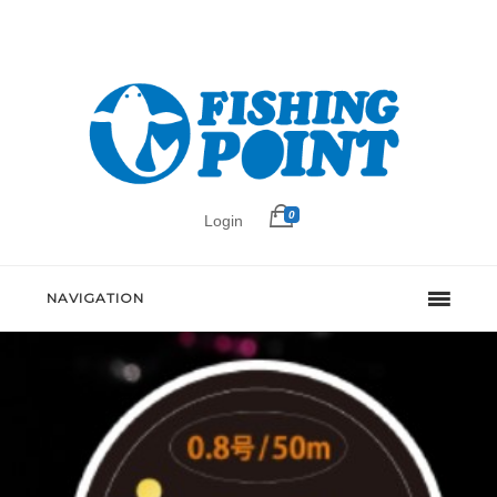
0
Login
NAVIGATION