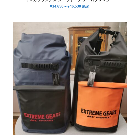
¥
34,650
–
¥
46,530
(税込)