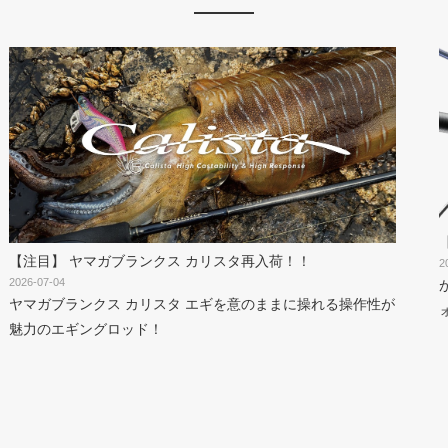
【注目】 ヤマガブランクス カリスタ再入荷！！
2
2026-07-04
ヤマガブランクス カリスタ エギを意のままに操れる操作性が
魅力のエギングロッド！