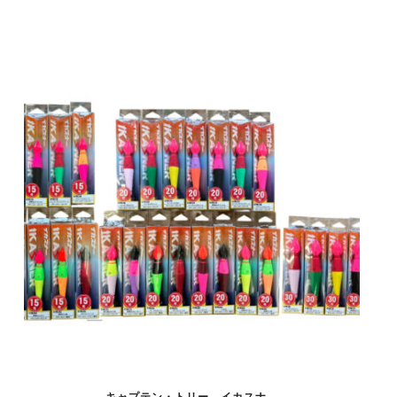
キャプテン・トリー イカスナ―