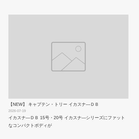
【NEW】 キャプテン・トリー イカスナ―ＤＢ
2026-07-19
イカスナ―ＤＢ 15号・20号 イカスナ―シリーズにファット
なコンパクトボディが