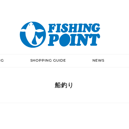
NG
SHOPPING GUIDE
NEWS
船釣り