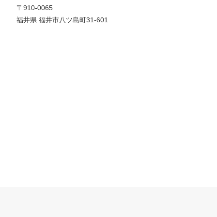
〒910-0065
福井県 福井市八ツ島町31-601