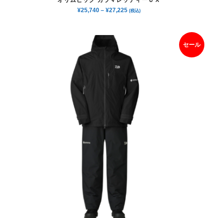
¥
25,740
–
¥
27,225
(税込)
セール