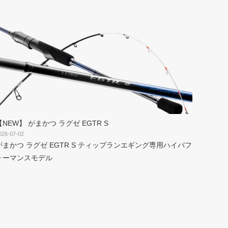
【NEW】 がまかつ ラグゼ EGTR S
026-07-02
がまかつ ラグゼ EGTR S ティップランエギング専用ハイパフ
ォーマンスモデル