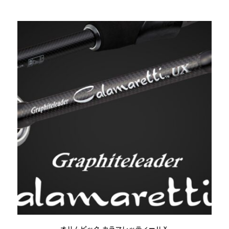
オリムピック カラマレッティーＵＸ