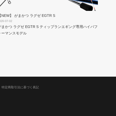
【NEW】 がまかつ ラグゼ EGTR S
026-07-02
がまかつ ラグゼ EGTR S ティップランエギング専用ハイパフ
ォーマンスモデル
特定商取引法に基づく表記