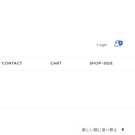
0
Login
CONTACT
CART
SHOP-SIDE