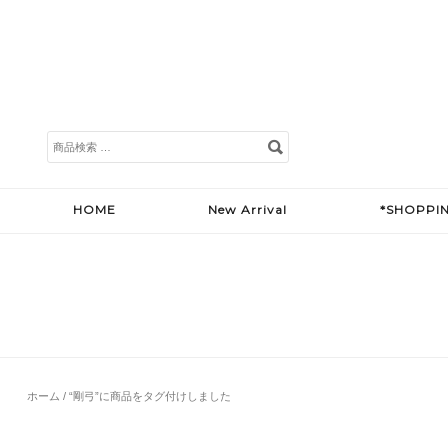
検
索
対
象:
HOME
New Arrival
*SHOPPI
ホーム
/ “剛弓”に商品をタグ付けしました