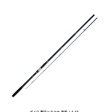
ダイワ 剛弓ヒラマサ 遠投 4.5-53