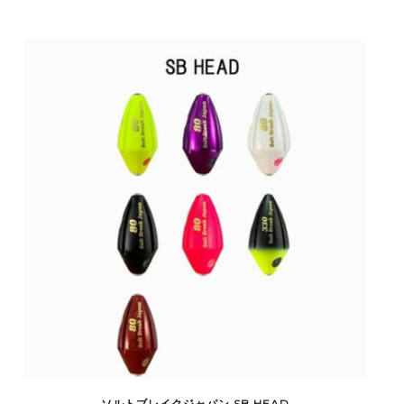
ソルトブレイクジャパン SB HEAD