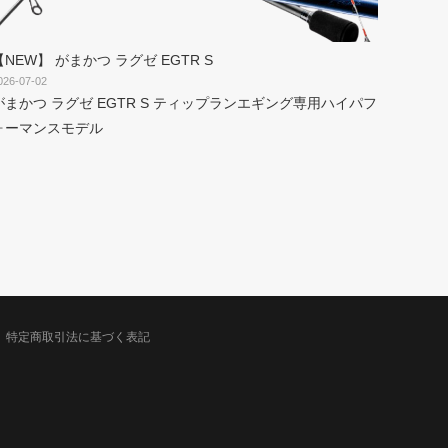
【NEW】 がまかつ ラグゼ EGTR S
026-07-02
がまかつ ラグゼ EGTR S ティップランエギング専用ハイパフ
ォーマンスモデル
特定商取引法に基づく表記