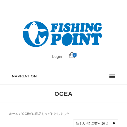
0
Login
NAVIGATION
OCEA
ホーム
/ “OCEA”に商品をタグ付けしました