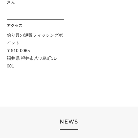
さん
アクセス
釣り具の通販フィッシングポ
イント
〒910-0065
福井県 福井市八ツ島町31-
601
NEWS