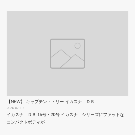
【NEW】 キャプテン・トリー イカスナ―ＤＢ
2026-07-19
イカスナ―ＤＢ 15号・20号 イカスナ―シリーズにファットな
コンパクトボディが